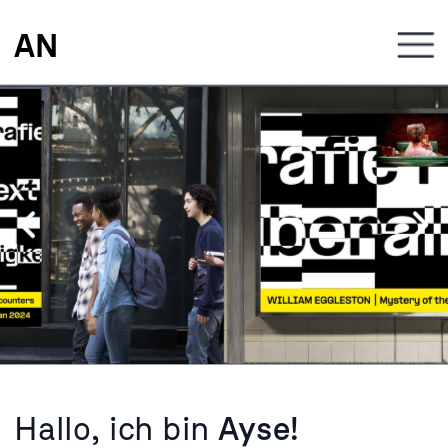
AN
Projekte
Hallo, ich bin 
Ayse!